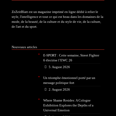
ZeZeitBlatt est un magazine imprimé en ligne dédié à relier le
style, l'intelligence et tout ce qui est beau dans les domaines de la
mode, de la beauté, de la culture et du style de vie, de la culture,
de l'art et du sport.
Nouveaux articles
E-SPORT : Cette semaine, Street Fighter
6 électrise l’EWC 26
5. August 2026
Un triomphe émotionnel porté par un
message politique fort
2. August 2026
Where Shame Resides: A Cologne
Exhibition Explores the Depths of a
Universal Emotion