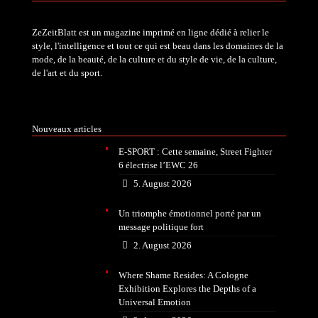
ZeZeitBlatt est un magazine imprimé en ligne dédié à relier le
style, l'intelligence et tout ce qui est beau dans les domaines de la
mode, de la beauté, de la culture et du style de vie, de la culture,
de l'art et du sport.
Nouveaux articles
E-SPORT : Cette semaine, Street Fighter
6 électrise l’EWC 26
5. August 2026
Un triomphe émotionnel porté par un
message politique fort
2. August 2026
Where Shame Resides: A Cologne
Exhibition Explores the Depths of a
Universal Emotion