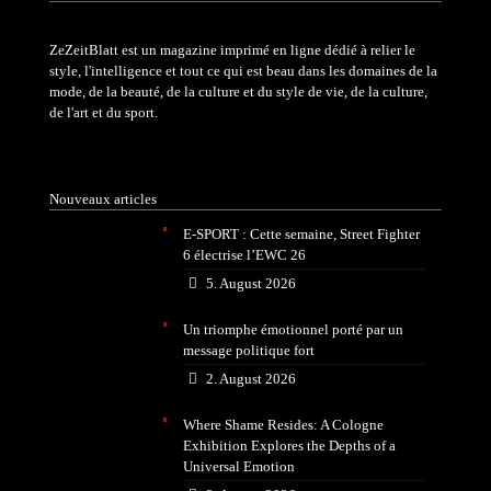
ZeZeitBlatt est un magazine imprimé en ligne dédié à relier le
style, l'intelligence et tout ce qui est beau dans les domaines de la
mode, de la beauté, de la culture et du style de vie, de la culture,
de l'art et du sport.
Nouveaux articles
E-SPORT : Cette semaine, Street Fighter
6 électrise l’EWC 26
5. August 2026
Un triomphe émotionnel porté par un
message politique fort
2. August 2026
Where Shame Resides: A Cologne
Exhibition Explores the Depths of a
Universal Emotion