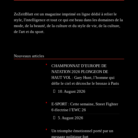
ZeZeitBlatt est un magazine imprimé en ligne dédié à relier le
style, l'intelligence et tout ce qui est beau dans les domaines de la
mode, de la beauté, de la culture et du style de vie, de la culture,
de l'art et du sport.
Nouveaux articles
CHAMPIONNAT D’EUROPE DE
NATATION 2026 PLONGEON DE
HAUT VOL : Gary Hunt, l’homme qui
défie le ciel et décroche le bronze à Paris
10. August 2026
E-SPORT : Cette semaine, Street Fighter
6 électrise l’EWC 26
5. August 2026
Un triomphe émotionnel porté par un
message politique fort