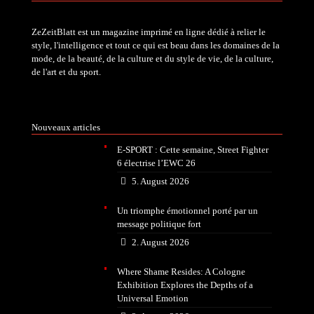
ZeZeitBlatt est un magazine imprimé en ligne dédié à relier le
style, l'intelligence et tout ce qui est beau dans les domaines de la
mode, de la beauté, de la culture et du style de vie, de la culture,
de l'art et du sport.
Nouveaux articles
E-SPORT : Cette semaine, Street Fighter
6 électrise l’EWC 26
5. August 2026
Un triomphe émotionnel porté par un
message politique fort
2. August 2026
Where Shame Resides: A Cologne
Exhibition Explores the Depths of a
Universal Emotion