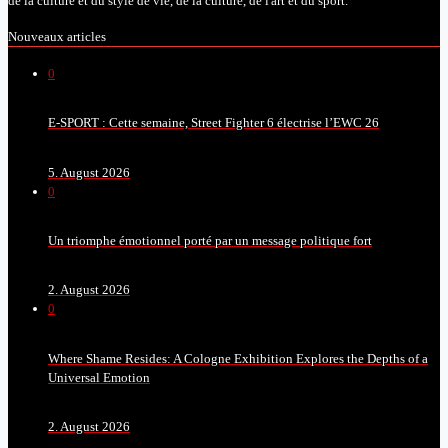
de la culture et du style de vie, de la culture, de l'art et du sport.
Nouveaux articles
0
E-SPORT : Cette semaine, Street Fighter 6 électrise l’EWC 26
5. August 2026
0
Un triomphe émotionnel porté par un message politique fort
2. August 2026
0
Where Shame Resides: A Cologne Exhibition Explores the Depths of a
Universal Emotion
2. August 2026