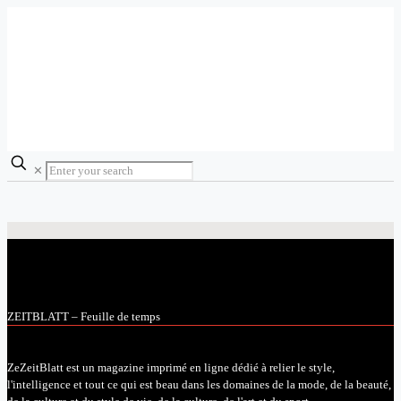
✕
ZEITBLATT – Feuille de temps
ZeZeitBlatt est un magazine imprimé en ligne dédié à relier le style,
l'intelligence et tout ce qui est beau dans les domaines de la mode, de la beauté,