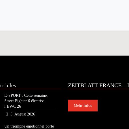
rticles
ZEITBLATT FRANCE – L
E-SPORT : Cette semaine,
Street Fighter 6 électrise
Mehr Infos
l’EWC 26
5. August 2026
Un triomphe émotionnel porté