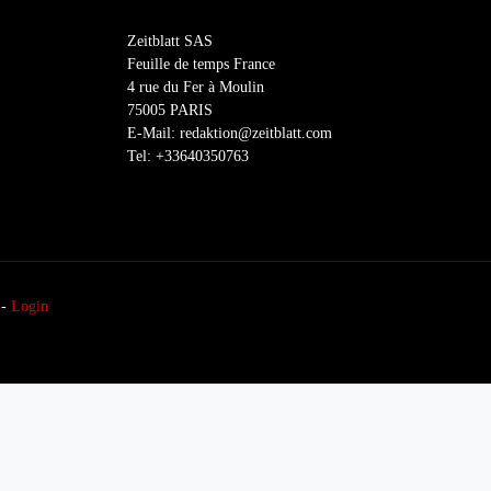
Zeitblatt SAS
Feuille de temps France
4 rue du Fer à Moulin
75005 PARIS
E-Mail: redaktion@zeitblatt.com
Tel: +33640350763
-
Login