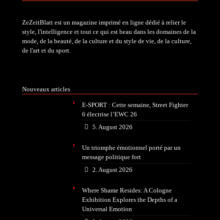
ZeZeitBlatt est un magazine imprimé en ligne dédié à relier le
style, l'intelligence et tout ce qui est beau dans les domaines de la
mode, de la beauté, de la culture et du style de vie, de la culture,
de l'art et du sport.
Nouveaux articles
E-SPORT : Cette semaine, Street Fighter
6 électrise l’EWC 26
5. August 2026
Un triomphe émotionnel porté par un
message politique fort
2. August 2026
Where Shame Resides: A Cologne
Exhibition Explores the Depths of a
Universal Emotion