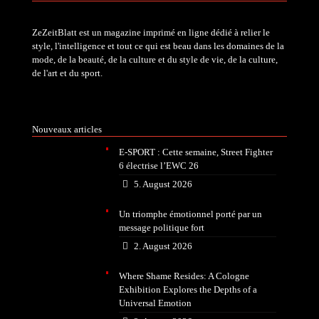
ZeZeitBlatt est un magazine imprimé en ligne dédié à relier le
style, l'intelligence et tout ce qui est beau dans les domaines de la
mode, de la beauté, de la culture et du style de vie, de la culture,
de l'art et du sport.
Nouveaux articles
E-SPORT : Cette semaine, Street Fighter
6 électrise l’EWC 26
5. August 2026
Un triomphe émotionnel porté par un
message politique fort
2. August 2026
Where Shame Resides: A Cologne
Exhibition Explores the Depths of a
Universal Emotion