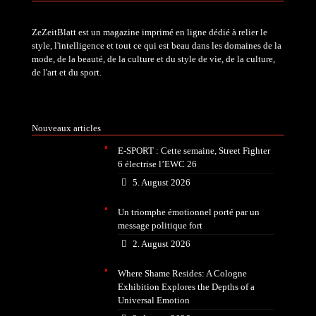
ZeZeitBlatt est un magazine imprimé en ligne dédié à relier le
style, l'intelligence et tout ce qui est beau dans les domaines de la
mode, de la beauté, de la culture et du style de vie, de la culture,
de l'art et du sport.
Nouveaux articles
E-SPORT : Cette semaine, Street Fighter
6 électrise l’EWC 26
5. August 2026
Un triomphe émotionnel porté par un
message politique fort
2. August 2026
Where Shame Resides: A Cologne
Exhibition Explores the Depths of a
Universal Emotion