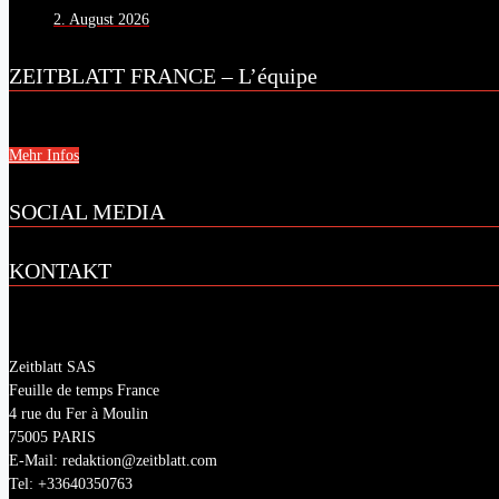
2. August 2026
ZEITBLATT FRANCE – L’équipe
Mehr Infos
SOCIAL MEDIA
KONTAKT
Zeitblatt SAS
Feuille de temps France
4 rue du Fer à Moulin
75005 PARIS
E-Mail: redaktion@zeitblatt.com
Tel: +33640350763