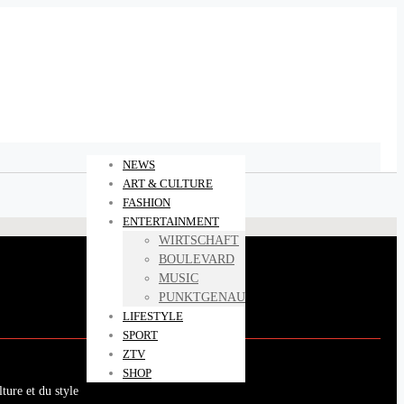
NEWS
ART & CULTURE
FASHION
ENTERTAINMENT
WIRTSCHAFT
BOULEVARD
MUSIC
PUNKTGENAU
LIFESTYLE
SPORT
ZTV
SHOP
ture et du style