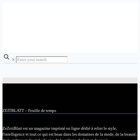
✕
ZEITBLATT – Feuille de temps
ZeZeitBlatt est un magazine imprimé en ligne dédié à relier le style,
l'intelligence et tout ce qui est beau dans les domaines de la mode, de la beauté,