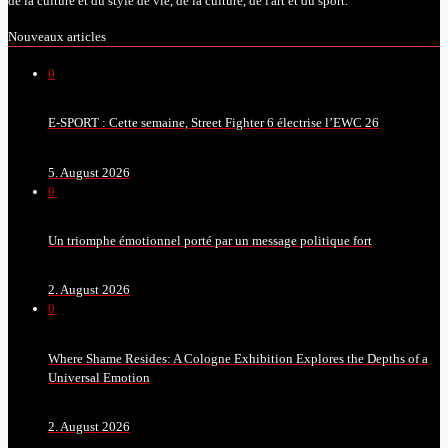
de la culture et du style de vie, de la culture, de l'art et du sport.
Nouveaux articles
0
E-SPORT : Cette semaine, Street Fighter 6 électrise l’EWC 26
5. August 2026
0
Un triomphe émotionnel porté par un message politique fort
2. August 2026
0
Where Shame Resides: A Cologne Exhibition Explores the Depths of a
Universal Emotion
2. August 2026