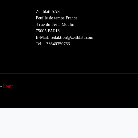
Zeitblatt SAS
Feuille de temps France
4 rue du Fer à Moulin
75005 PARIS
E-Mail: redaktion@zeitblatt.com
Tel: +33640350763
-
Login