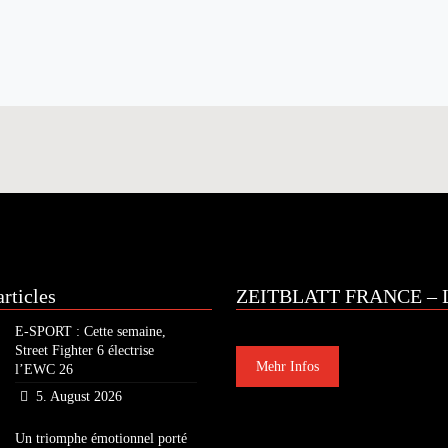
rticles
ZEITBLATT FRANCE – L
E-SPORT : Cette semaine,
Street Fighter 6 électrise
Mehr Infos
l’EWC 26
5. August 2026
Un triomphe émotionnel porté