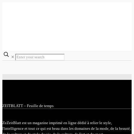
✕
ZEITBLATT – Feuille de temps
ZeZeitBlatt est un magazine imprimé en ligne dédié à relier le style,
l'intelligence et tout ce qui est beau dans les domaines de la mode, de la beauté,