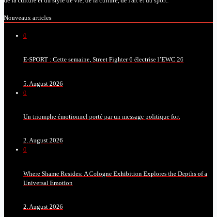
de la culture et du style de vie, de la culture, de l'art et du sport.
Nouveaux articles
0
E-SPORT : Cette semaine, Street Fighter 6 électrise l’EWC 26
5. August 2026
0
Un triomphe émotionnel porté par un message politique fort
2. August 2026
0
Where Shame Resides: A Cologne Exhibition Explores the Depths of a
Universal Emotion
2. August 2026