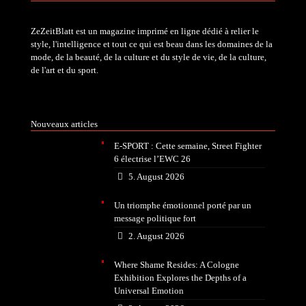
ZeZeitBlatt est un magazine imprimé en ligne dédié à relier le
style, l'intelligence et tout ce qui est beau dans les domaines de la
mode, de la beauté, de la culture et du style de vie, de la culture,
de l'art et du sport.
Nouveaux articles
E-SPORT : Cette semaine, Street Fighter
6 électrise l’EWC 26
5. August 2026
Un triomphe émotionnel porté par un
message politique fort
2. August 2026
Where Shame Resides: A Cologne
Exhibition Explores the Depths of a
Universal Emotion