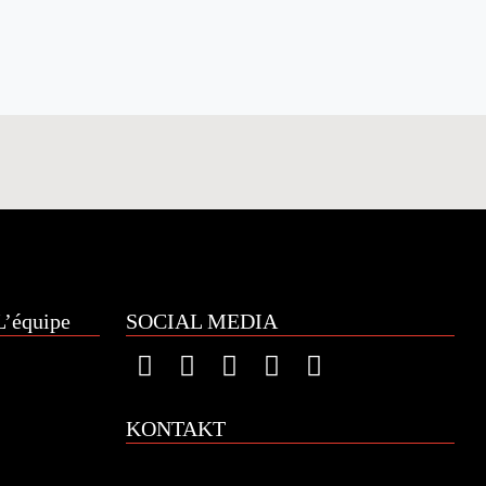
’équipe
SOCIAL MEDIA
KONTAKT