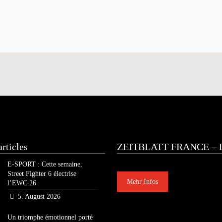
rticles
ZEITBLATT FRANCE – L
E-SPORT : Cette semaine,
Street Fighter 6 électrise
Mehr Infos
l’EWC 26
5. August 2026
Un triomphe émotionnel porté