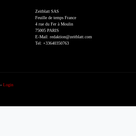
Zeitblatt SAS
Feuille de temps France
4 rue du Fer à Moulin
75005 PARIS
E-Mail: redaktion@zeitblatt.com
Tel: +33640350763
-
Login