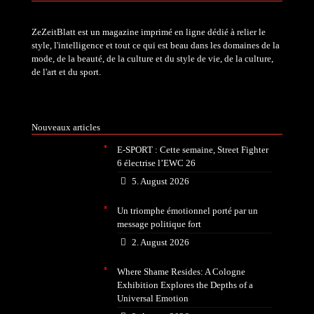
ZeZeitBlatt est un magazine imprimé en ligne dédié à relier le
style, l'intelligence et tout ce qui est beau dans les domaines de la
mode, de la beauté, de la culture et du style de vie, de la culture,
de l'art et du sport.
Nouveaux articles
E-SPORT : Cette semaine, Street Fighter
6 électrise l’EWC 26
5. August 2026
Un triomphe émotionnel porté par un
message politique fort
2. August 2026
Where Shame Resides: A Cologne
Exhibition Explores the Depths of a
Universal Emotion