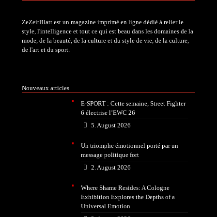
ZeZeitBlatt est un magazine imprimé en ligne dédié à relier le
style, l'intelligence et tout ce qui est beau dans les domaines de la
mode, de la beauté, de la culture et du style de vie, de la culture,
de l'art et du sport.
Nouveaux articles
E-SPORT : Cette semaine, Street Fighter
6 électrise l’EWC 26
5. August 2026
Un triomphe émotionnel porté par un
message politique fort
2. August 2026
Where Shame Resides: A Cologne
Exhibition Explores the Depths of a
Universal Emotion