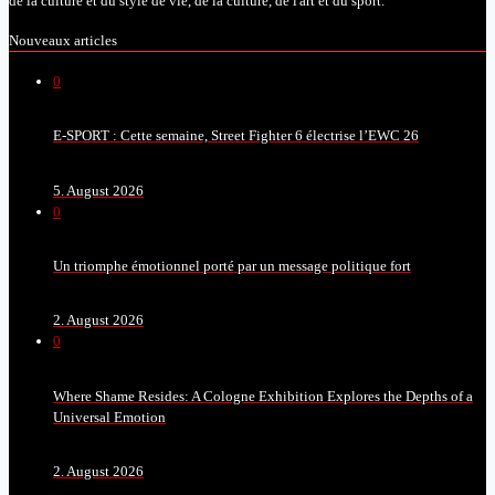
de la culture et du style de vie, de la culture, de l'art et du sport.
Nouveaux articles
0
E-SPORT : Cette semaine, Street Fighter 6 électrise l’EWC 26
5. August 2026
0
Un triomphe émotionnel porté par un message politique fort
2. August 2026
0
Where Shame Resides: A Cologne Exhibition Explores the Depths of a
Universal Emotion
2. August 2026