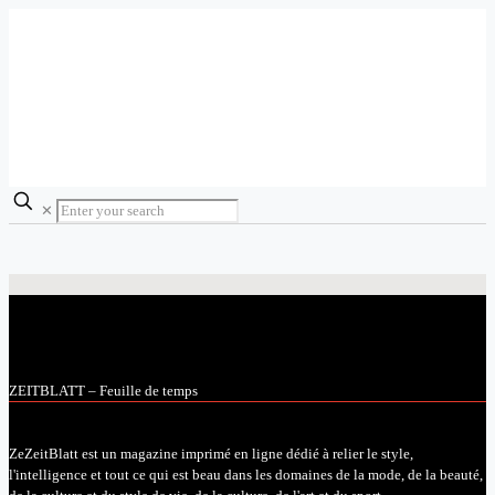
✕
ZEITBLATT – Feuille de temps
ZeZeitBlatt est un magazine imprimé en ligne dédié à relier le style,
l'intelligence et tout ce qui est beau dans les domaines de la mode, de la beauté,