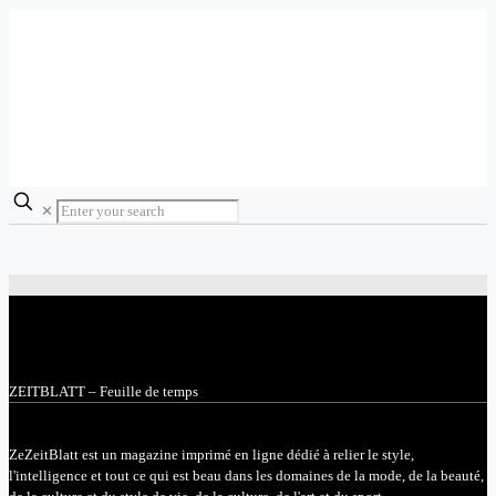
✕
ZEITBLATT – Feuille de temps
ZeZeitBlatt est un magazine imprimé en ligne dédié à relier le style,
l'intelligence et tout ce qui est beau dans les domaines de la mode, de la beauté,