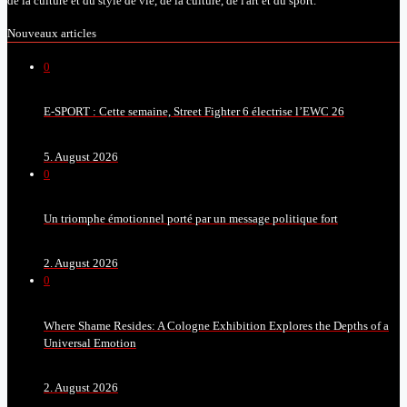
de la culture et du style de vie, de la culture, de l'art et du sport.
Nouveaux articles
0
E-SPORT : Cette semaine, Street Fighter 6 électrise l’EWC 26
5. August 2026
0
Un triomphe émotionnel porté par un message politique fort
2. August 2026
0
Where Shame Resides: A Cologne Exhibition Explores the Depths of a
Universal Emotion
2. August 2026