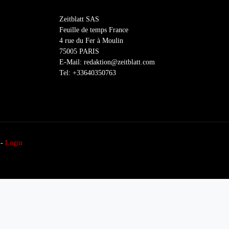
Zeitblatt SAS
Feuille de temps France
4 rue du Fer à Moulin
75005 PARIS
E-Mail: redaktion@zeitblatt.com
Tel: +33640350763
-
Login