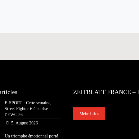
rticles
ZEITBLATT FRANCE – L
E-SPORT : Cette semaine,
Street Fighter 6 électrise
Mehr Infos
l’EWC 26
5. August 2026
Un triomphe émotionnel porté