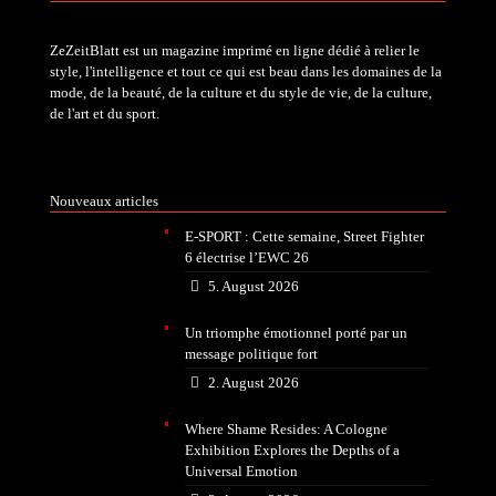
ZeZeitBlatt est un magazine imprimé en ligne dédié à relier le
style, l'intelligence et tout ce qui est beau dans les domaines de la
mode, de la beauté, de la culture et du style de vie, de la culture,
de l'art et du sport.
Nouveaux articles
E-SPORT : Cette semaine, Street Fighter
6 électrise l’EWC 26
5. August 2026
Un triomphe émotionnel porté par un
message politique fort
2. August 2026
Where Shame Resides: A Cologne
Exhibition Explores the Depths of a
Universal Emotion