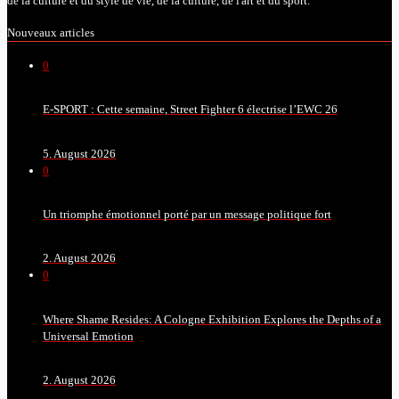
de la culture et du style de vie, de la culture, de l'art et du sport.
Nouveaux articles
0
E-SPORT : Cette semaine, Street Fighter 6 électrise l’EWC 26
5. August 2026
0
Un triomphe émotionnel porté par un message politique fort
2. August 2026
0
Where Shame Resides: A Cologne Exhibition Explores the Depths of a
Universal Emotion
2. August 2026