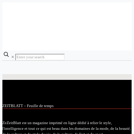
✕
ZEITBLATT – Feuille de temps
ZeZeitBlatt est un magazine imprimé en ligne dédié à relier le style,
l'intelligence et tout ce qui est beau dans les domaines de la mode, de la beauté,