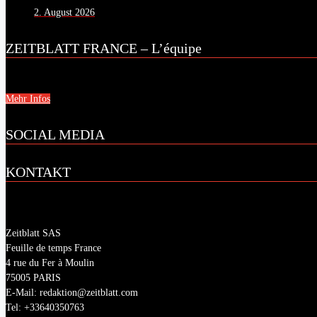
2. August 2026
ZEITBLATT FRANCE – L’équipe
Mehr Infos
SOCIAL MEDIA
KONTAKT
Zeitblatt SAS
Feuille de temps France
4 rue du Fer à Moulin
75005 PARIS
E-Mail: redaktion@zeitblatt.com
Tel: +33640350763