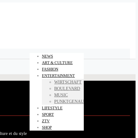
NEWS
ART & CULTURE
FASHION
ENTERTAINMENT
WIRTSCHAFT
BOULEVARD
MUSIC
PUNKTGENAU
LIFESTYLE
SPORT
ZTV
SHOP
ture et du style