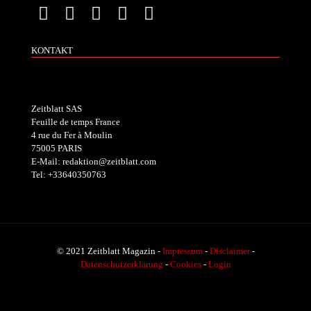
KONTAKT
Zeitblatt SAS
Feuille de temps France
4 rue du Fer à Moulin
75005 PARIS
E-Mail: redaktion@zeitblatt.com
Tel: +33640350763
© 2021 Zeitblatt Magazin -
Impressum
-
Disclaimer
-
Datenschutzerklärung
-
Cookies
-
Login