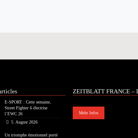
rticles
ZEITBLATT FRANCE – L
E-SPORT : Cette semaine,
Street Fighter 6 électrise
Mehr Infos
l’EWC 26
5. August 2026
Un triomphe émotionnel porté