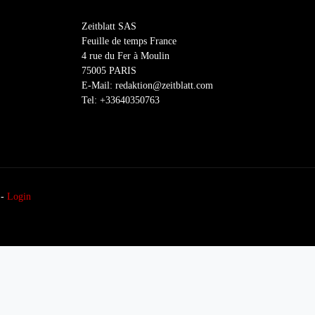
Zeitblatt SAS
Feuille de temps France
4 rue du Fer à Moulin
75005 PARIS
E-Mail: redaktion@zeitblatt.com
Tel: +33640350763
-
Login