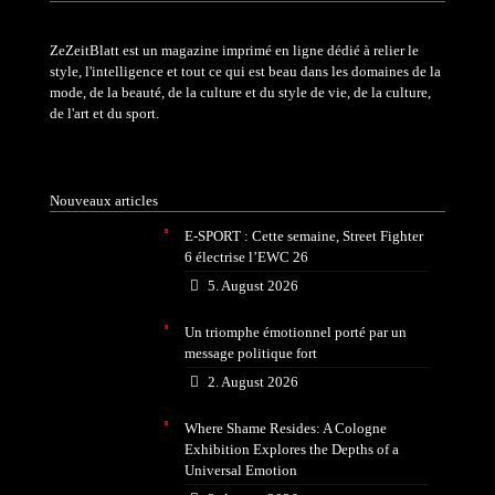
ZeZeitBlatt est un magazine imprimé en ligne dédié à relier le
style, l'intelligence et tout ce qui est beau dans les domaines de la
mode, de la beauté, de la culture et du style de vie, de la culture,
de l'art et du sport.
Nouveaux articles
E-SPORT : Cette semaine, Street Fighter
6 électrise l’EWC 26
5. August 2026
Un triomphe émotionnel porté par un
message politique fort
2. August 2026
Where Shame Resides: A Cologne
Exhibition Explores the Depths of a
Universal Emotion